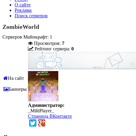
О сайте
Реклама
Поиск серверов
ZombieWorld
Серверов Майнкрафт: 1
Просмотров:
7
Рейтинг сервера:
0
На сайт
Баннеры
Администратор:
_MiltiPlayer_
Страница ВКонтакте