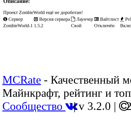
Описание:
Проект ZombieWorld ещё не дороботан!
Сервер
Версия сервера
Лаунчер
Вайтлист
Pv
ZombieWorld-1
1.5.2
Свой
Отключён
Вклю
MCRate
- Качественный м
Майнкрафт, рейтинг и топ
Сообщество
|
v 3.2.0
|
2