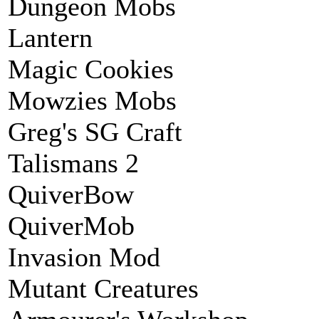
Dungeon Mobs
Lantern
Magic Cookies
Mowzies Mobs
Greg's SG Craft
Talismans 2
QuiverBow
QuiverMob
Invasion Mod
Mutant Creatures