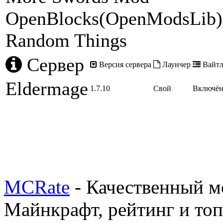
OpenBlocks(OpenModsLib)
Random Things
Сервер
Версия сервера
Лаунчер
Вайтл
Eldermage
1.7.10
Свой
Включё
MCRate
- Качественный м
Майнкрафт, рейтинг и топ