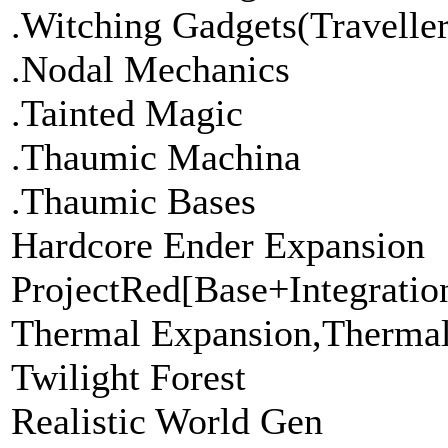
.Witching Gadgets(Travelle
.Nodal Mechanics
.Tainted Magic
.Thaumic Machina
.Thaumic Bases
Hardcore Ender Expansion
ProjectRed[Base+Integrati
Thermal Expansion,Therma
Twilight Forest
Realistic World Gen