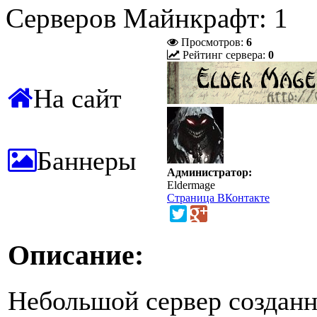
Серверов Майнкрафт: 1
Просмотров:
6
Рейтинг сервера:
0
На сайт
Баннеры
Администратор:
Eldermage
Страница ВКонтакте
Описание:
Небольшой сервер созданн