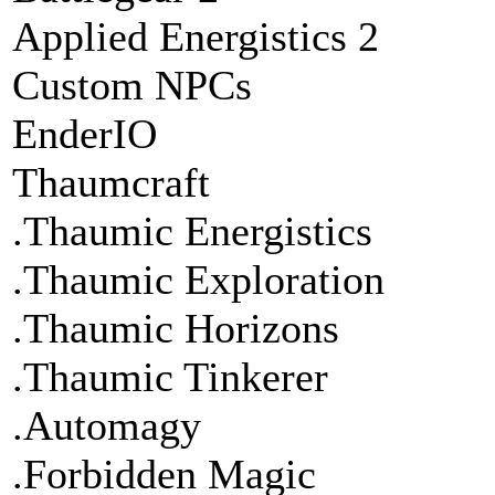
Applied Energistics 2
Custom NPCs
EnderIO
Thaumcraft
.Thaumic Energistics
.Thaumic Exploration
.Thaumic Horizons
.Thaumic Tinkerer
.Automagy
.Forbidden Magic