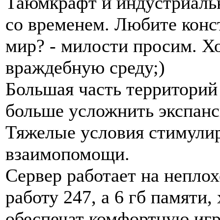
Таюмкрафт и индустриальн
со временем. Любите конс
мир? - милости просим. Хо
враждебную среду;)
Большая часть территорий
больше усложнить экспан
Тяжелые условия стимули
взаимопомощи.
Сервер работает на неплох
работу 247, а 6 гб памяти
обеспечат комфортную игр