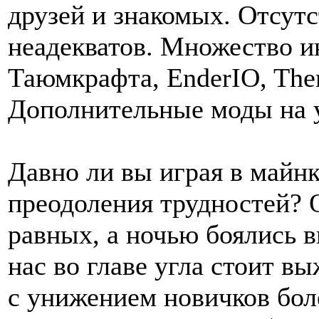
друзей и знакомых. Отсутс
неадекватов. Множество и
Таюмкрафта, EnderIO, Ther
Дополнительные моды на 
Давно ли вы играя в майн
преодоления трудностей? 
равных, а ночью боялись в
нас во главе угла стоит в
с унижением новичков бол