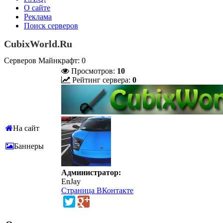
О сайте
Реклама
Поиск серверов
CubixWorld.Ru
Серверов Майнкрафт: 0
Просмотров:
10
Рейтинг сервера:
0
На сайт
Баннеры
Администратор:
EnJay
Страница ВКонтакте