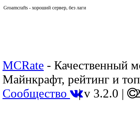
Groamcrafts - хороший сервер, без лаги
MCRate
- Качественный м
Майнкрафт, рейтинг и топ
Сообщество
|
v 3.2.0
|
2