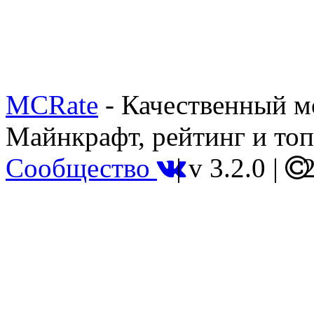
MCRate
- Качественный м
Майнкрафт, рейтинг и топ
Сообщество
|
v 3.2.0
|
2