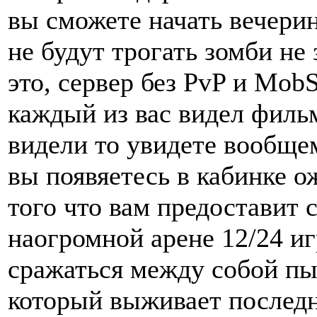
вы сможете начать вечерин
не будут трогать зомби не 
это, сервер без PvP и Mo
каждый из вас видел филь
видели то увидете вообщем
вы появяетесь в кабинке о
того что вам предоставит
наогромной арене 12/24 иг
сражаться между собой пы
который выживает последн