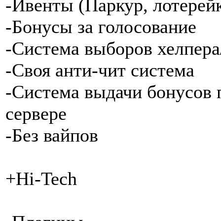
-Ивенты (Паркур, лотерейк
-Бонусы за голосование
-Система выборов хелпера
-Своя анти-чит система
-Система выдачи бонусов
сервере
-Без вайпов
+Hi-Tech