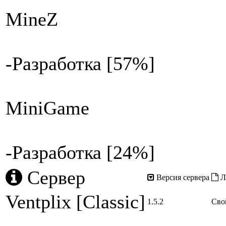
MineZ
-Разработка [57%]
MiniGame
-Разработка [24%]
Сервер
Версия сервера
Л
Ventplix [Classic]
1.5.2
Сво