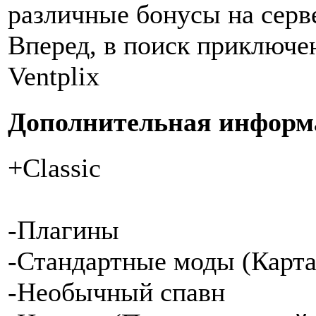
различные бонусы на серве
Вперед, в поиск приключе
Ventplix
Дополнительная информ
+Classic
-Плагины
-Стандартные моды (Карта
-Необычный спавн