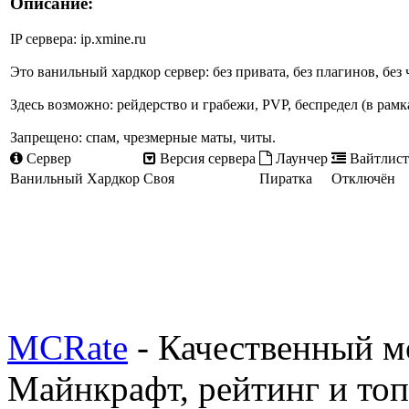
Описание:
IP сервера: ip.xmine.ru
Это ванильный хардкор сервер: без привата, без плагинов, без
Здесь возможно: рейдерство и грабежи, PVP, беспредел (в рамк
Запрещено: спам, чрезмерные маты, читы.
Сервер
Версия сервера
Лаунчер
Вайтлист
Ванильный Хардкор
Своя
Пиратка
Отключён
MCRate
- Качественный м
Майнкрафт, рейтинг и топ