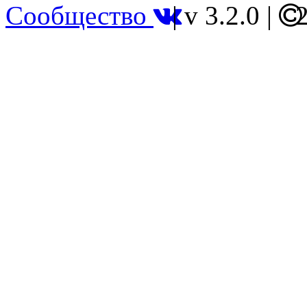
Сообщество
|
v 3.2.0
|
2