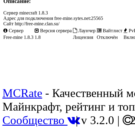
Описание:
Сервер minecraft 1.8.3
Адрес для подключения free-mine.sytes.net:25565
Сайт http://free-mine.clan.su/
Сервер
Версия сервера
Лаунчер
Вайтлист
Pv
Free-mine 1.8.3
1.8
Лицензия
Отключён
Вклю
MCRate
- Качественный м
Майнкрафт, рейтинг и топ
Сообщество
|
v 3.2.0
|
2