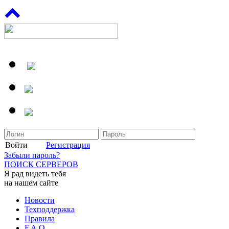
Войти
Регистрация
Забыли пароль?
ПОИСК СЕРВЕРОВ
Я рад видеть тебя
на нашем сайте
Новости
Техподдержка
Правила
F.A.Q.