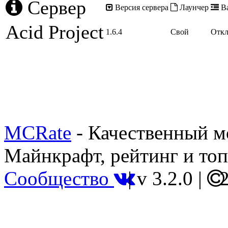
Сервер
Версия сервера
Лаунчер
Ва
Acid Project
1.6.4
Свой
Отк
MCRate
- Качественный м
Майнкрафт, рейтинг и топ
Сообщество
|
v 3.2.0
|
2