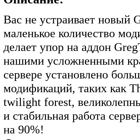
Вас не устраивает новый G
маленькое количество мод
делает упор на аддон GregT
нашими усложненными кра
сервере установлено боль
модификаций, таких как Th
twilight forest, великоле
и стабильная работа серве
на 90%!