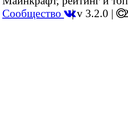
Майнкрафт, рейтинг и топ
Сообщество
|
v 3.2.0
|
2