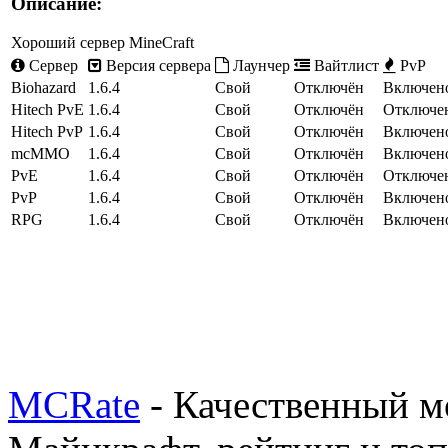
Описание:
Хороший сервер MineCraft
Сервер
Версия сервера
Лаунчер
Вайтлист
PvP
Biohazard
1.6.4
Свой
Отключён
Включен
Hitech PvE
1.6.4
Свой
Отключён
Отключе
Hitech PvP
1.6.4
Свой
Отключён
Включен
mcMMO
1.6.4
Свой
Отключён
Включен
PvE
1.6.4
Свой
Отключён
Отключе
PvP
1.6.4
Свой
Отключён
Включен
RPG
1.6.4
Свой
Отключён
Включен
MCRate
- Качественный м