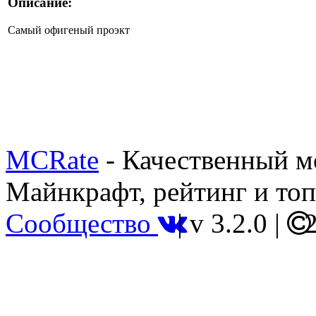
Описание:
Самый офигеный проэкт
MCRate
- Качественный м
Майнкрафт, рейтинг и топ
Сообщество
|
v 3.2.0
|
2