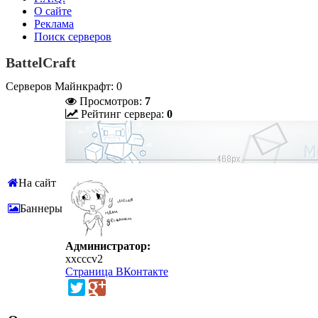
О сайте
Реклама
Поиск серверов
BattelCraft
Серверов Майнкрафт: 0
Просмотров:
7
Рейтинг сервера:
0
На сайт
Баннеры
Администратор:
xxcccv2
Страница ВКонтакте