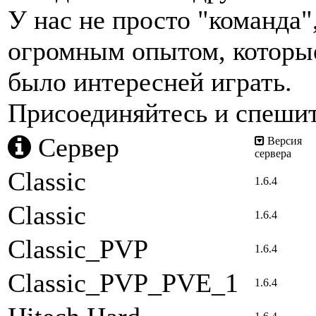
У нас не просто "команда"
огромным опытом, которые
было интересней играть.
Присоединяйтесь и спешит
Сервер
Версия
сервера
Classic
1.6.4
Classic
1.6.4
Classic_PVP
1.6.4
Classic_PVP_PVE_1
1.6.4