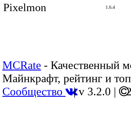
Pixelmon
1.6.4
MCRate
- Качественный м
Майнкрафт, рейтинг и топ
Сообщество
|
v 3.2.0
|
2