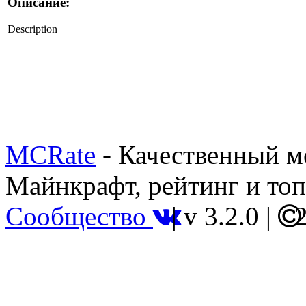
Описание:
Description
MCRate
- Качественный м
Майнкрафт, рейтинг и топ
Сообщество
|
v 3.2.0
|
2