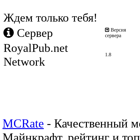
Ждем только тебя!
Сервер
Версия
сервера
RoyalPub.net
1.8
Network
MCRate
- Качественный м
Майнкрафт, рейтинг и топ