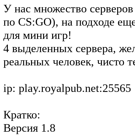
У нас множество серверов
по CS:GO), на подходе ещ
для мини игр!
4 выделенных сервера, жел
реальных человек, чисто 
ip: play.royalpub.net:25565
Кратко:
Версия 1.8