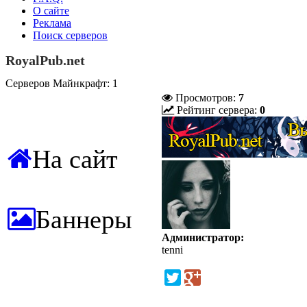
О сайте
Реклама
Поиск серверов
RoyalPub.net
Серверов Майнкрафт: 1
Просмотров:
7
Рейтинг сервера:
0
На сайт
Баннеры
Администратор:
tenni