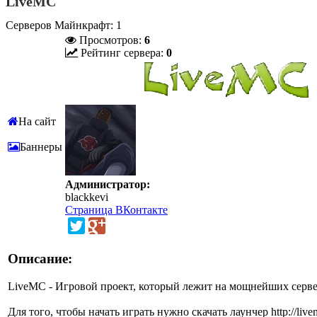
LiveMC
Серверов Майнкрафт: 1
Просмотров:
6
Рейтинг сервера:
0
На сайт
Баннеры
Администратор:
blackkevi
Страница ВКонтакте
Описание:
LiveMC - Игровой проект, который лежит на мощнейших серверах
Для того, чтобы начать играть нужно скачать лаунчер http://liv