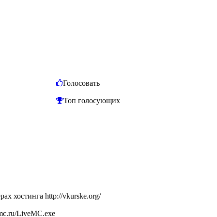
Голосовать
Топ голосующих
 хостинга http://vkurske.org/
emc.ru/LiveMC.exe