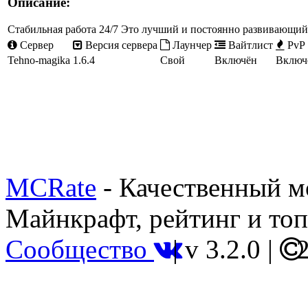
Описание:
Стабильная работа 24/7 Это лучший и постоянно развивающий
Сервер
Версия сервера
Лаунчер
Вайтлист
PvP
Tehno-magika
1.6.4
Свой
Включён
Включ
MCRate
- Качественный м
Майнкрафт, рейтинг и топ
Сообщество
|
v 3.2.0
|
2