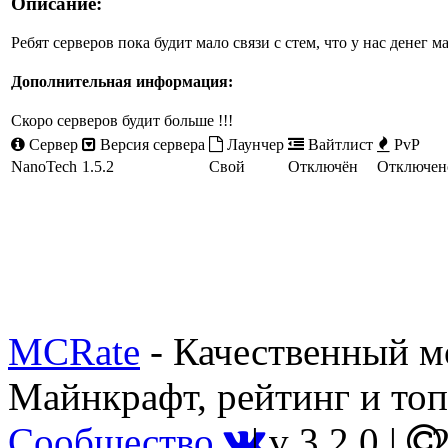
Описание:
Ребят серверов пока будит мало связи с стем, что у нас денег м
Дополнительная информация:
Скоро серверов будит больше !!!
Сервер
Версия сервера
Лаунчер
Вайтлист
PvP
NanoTech
1.5.2
Свой
Отключён
Отключен
MCRate
- Качественный м
Майнкрафт, рейтинг и топ
Сообщество
|
v 3.2.0
|
2