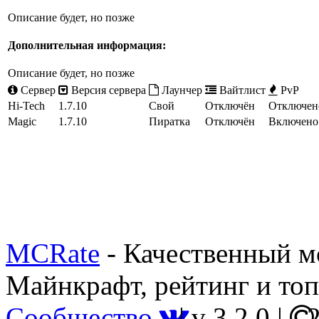
Описание будет, но позже
Дополнительная информация:
Описание будет, но позже
Сервер
Версия сервера
Лаунчер
Вайтлист
PvP
Hi-Tech
1.7.10
Свой
Отключён
Отключен
Magic
1.7.10
Пиратка
Отключён
Включено
MCRate
- Качественный м
Майнкрафт, рейтинг и топ
Сообщество
|
v 3.2.0
|
2