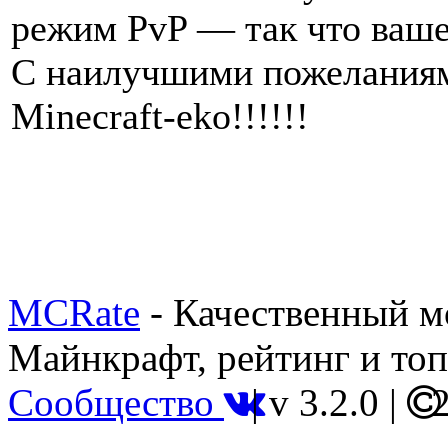
режим PvP — так что ваше
С наилучшими пожеланиям
Minecraft-eko!!!!!!
MCRate
- Качественный м
Майнкрафт, рейтинг и топ
Сообщество
|
v 3.2.0
|
2