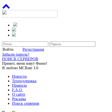
Войти
Регистрация
Забыли пароль?
ПОИСК СЕРВЕРОВ
Привет, меня зовут Финн!
Я люблю MCRate 3.0
Новости
Техподдержка
Правила
F.A.Q.
О сайте
Реклама
Поиск серверов