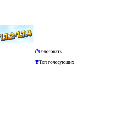
Голосовать
Топ голосующих