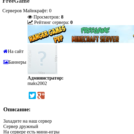
FreeGame
Серверов Майнкрафт: 0
Просмотров:
8
Рейтинг сервера:
0
На сайт
Баннеры
Администратор:
maks2002
Описание:
Захадите на наш сервер
Сервер дружный
На сервере есть мини-игры