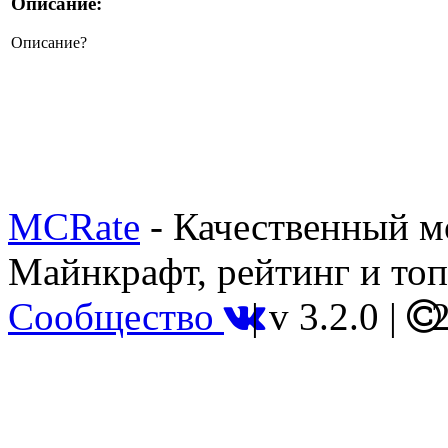
Описание:
Описание?
MCRate
- Качественный м
Майнкрафт, рейтинг и топ
Сообщество
|
v 3.2.0
|
2