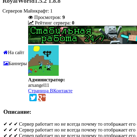
RoyalWorld1.5.2 1.8.8
Серверов Майнкрафт: 1
Просмотров:
9
Рейтинг сервера:
0
На сайт
Баннеры
Администратор:
arxangel11
Страница ВКонтакте
Описание:
✔ ✔ ✔ Сервер работает но не всегда почему то отображает ег
✔ ✔ ✔ Сервер работает но не всегда почему то отображает ег
✔ ✔ ✔ Сервер работает но не всегда почему то отображает ег