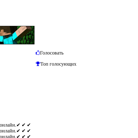
Голосовать
Топ голосующих
о онлайн.✔ ✔ ✔
о онлайн.✔ ✔ ✔
о онлайн.✔ ✔ ✔