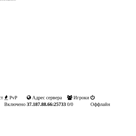
ст
PvP
Адрес сервера
Игроки
Включено
37.187.88.66:25733
0/0
Оффлайн