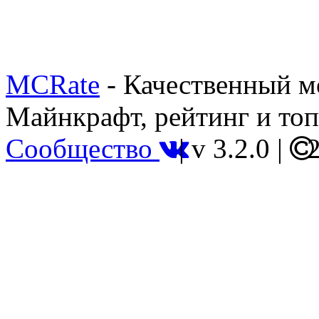
MCRate
- Качественный м
Майнкрафт, рейтинг и топ
Сообщество
|
v 3.2.0
|
2