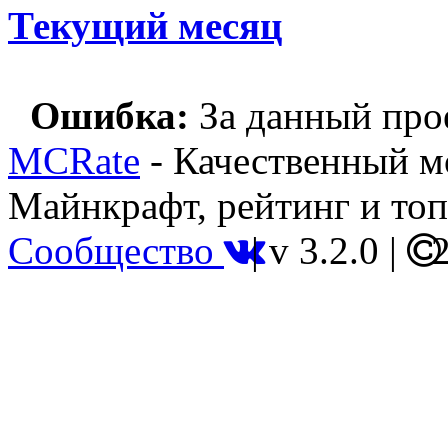
Текущий месяц
Ошибка:
За данный прое
MCRate
- Качественный м
Майнкрафт, рейтинг и топ
Сообщество
|
v 3.2.0
|
2