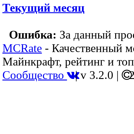
Текущий месяц
Ошибка:
За данный прое
MCRate
- Качественный м
Майнкрафт, рейтинг и топ
Сообщество
|
v 3.2.0
|
2