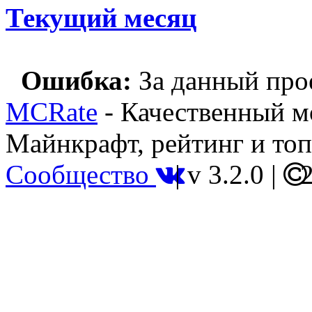
Текущий месяц
Ошибка:
За данный прое
MCRate
- Качественный м
Майнкрафт, рейтинг и топ
Сообщество
|
v 3.2.0
|
2