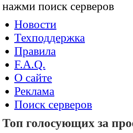
нажми поиск серверов
Новости
Техподдержка
Правила
F.A.Q.
О сайте
Реклама
Поиск серверов
Топ голосующих за прое