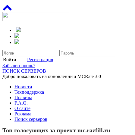
Войти
Регистрация
Забыли пароль?
ПОИСК СЕРВЕРОВ
Добро пожаловать на обновлённый MCRate 3.0
Новости
Техподдержка
Правила
F.A.Q.
О сайте
Реклама
Поиск серверов
Топ голосующих за проект mc.razfill.ru