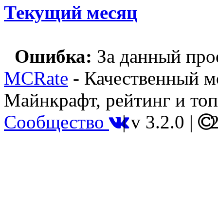
Текущий месяц
Ошибка:
За данный прое
MCRate
- Качественный м
Майнкрафт, рейтинг и топ
Сообщество
|
v 3.2.0
|
2