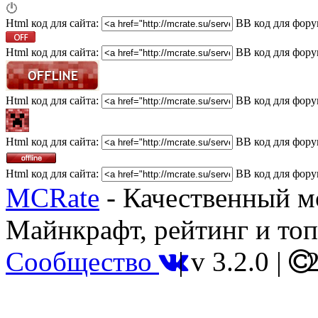
Html код для сайта:
BB код для фору
Html код для сайта:
BB код для фору
Html код для сайта:
BB код для фору
Html код для сайта:
BB код для фору
Html код для сайта:
BB код для фору
MCRate
- Качественный м
Майнкрафт, рейтинг и топ
Сообщество
|
v 3.2.0
|
2