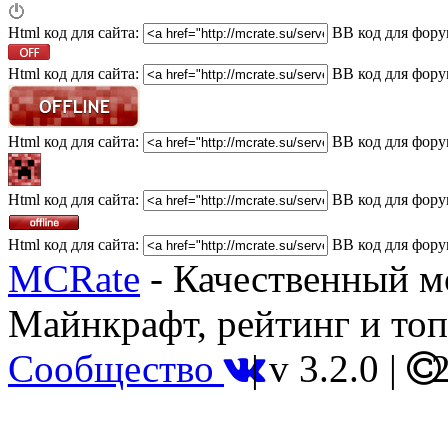
Html код для сайта:
BB код для фору
Html код для сайта:
BB код для фору
Html код для сайта:
BB код для фору
Html код для сайта:
BB код для фору
Html код для сайта:
BB код для фору
MCRate
- Качественный м
Майнкрафт, рейтинг и топ
Сообщество
|
v 3.2.0
|
2