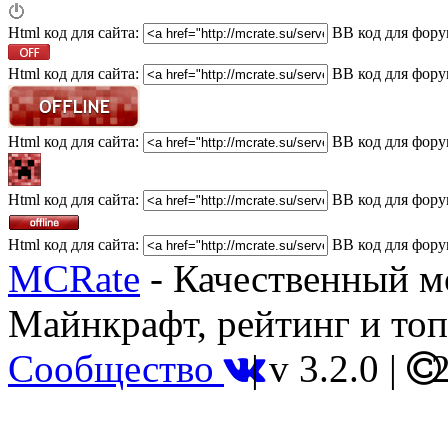
Html код для сайта:
BB код для фору
Html код для сайта:
BB код для фору
Html код для сайта:
BB код для фору
Html код для сайта:
BB код для фору
Html код для сайта:
BB код для фору
MCRate
- Качественный м
Майнкрафт, рейтинг и топ
Сообщество
|
v 3.2.0
|
2