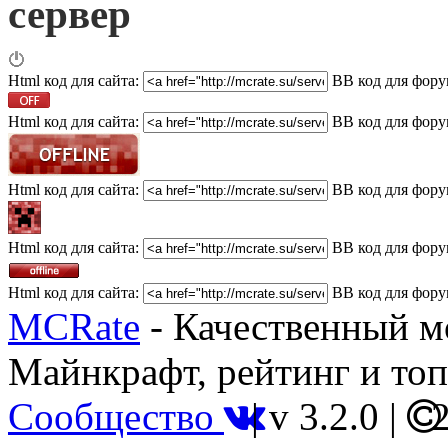
сервер
Html код для сайта:
BB код для фору
Html код для сайта:
BB код для фору
Html код для сайта:
BB код для фору
Html код для сайта:
BB код для фору
Html код для сайта:
BB код для фору
MCRate
- Качественный м
Майнкрафт, рейтинг и топ
Сообщество
|
v 3.2.0
|
2