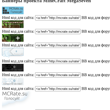
Баннеры проекта MineCraft MegaSeven
Html код для сайта:
BB код для фору
Html код для сайта:
BB код для фору
Html код для сайта:
BB код для фору
Html код для сайта:
BB код для фору
Html код для сайта:
BB код для фору
Html код для сайта:
BB код для фору