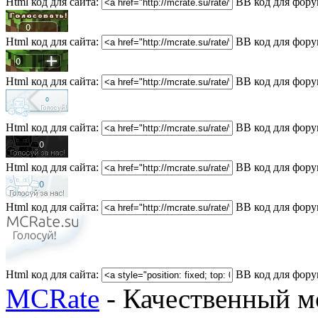
Html код для сайта:
BB код для фору
Html код для сайта:
BB код для фору
Html код для сайта:
BB код для фору
Html код для сайта:
BB код для фору
Html код для сайта:
BB код для фору
Html код для сайта:
BB код для фору
Html код для сайта:
BB код для фору
MCRate
- Качественный м