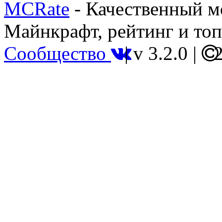
MCRate
- Качественный м
Майнкрафт, рейтинг и топ
Сообщество
|
v 3.2.0
|
2