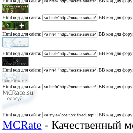
Html код для сайта:
BB код для фору
Html код для сайта:
BB код для фору
Html код для сайта:
BB код для фору
Html код для сайта:
BB код для фору
Html код для сайта:
BB код для фору
Html код для сайта:
BB код для фору
Html код для сайта:
BB код для фору
MCRate
- Качественный м