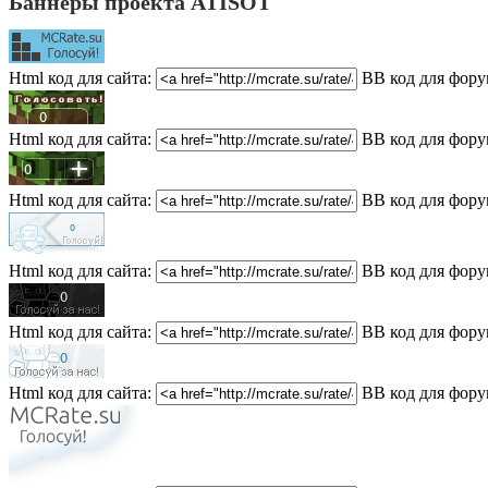
Баннеры проекта ATISOT
Html код для сайта:
BB код для фору
Html код для сайта:
BB код для фору
Html код для сайта:
BB код для фору
Html код для сайта:
BB код для фору
Html код для сайта:
BB код для фору
Html код для сайта:
BB код для фору