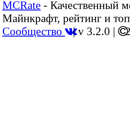
MCRate
- Качественный м
Майнкрафт, рейтинг и топ
Сообщество
|
v 3.2.0
|
2