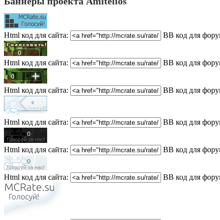
Баннеры проекта Amitelios
Html код для сайта:
BB код для фору
Html код для сайта:
BB код для фору
Html код для сайта:
BB код для фору
Html код для сайта:
BB код для фору
Html код для сайта:
BB код для фору
Html код для сайта:
BB код для фору